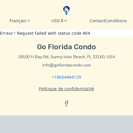
Français
USD $
Contact
Conditions
Erreur ! Request failed with status code 404
Go Florida Condo
18100 N Bay Rd, Sunny Isles Beach, FL 33160, USA
info@gofloridacondo.com
+18664464129
Politique de confidentialité