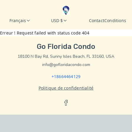
Français
USD $
Contact
Conditions
Erreur ! Request failed with status code 404
Go Florida Condo
18100 N Bay Rd, Sunny Isles Beach, FL 33160, USA
info@gofloridacondo.com
+18664464129
Politique de confidentialité